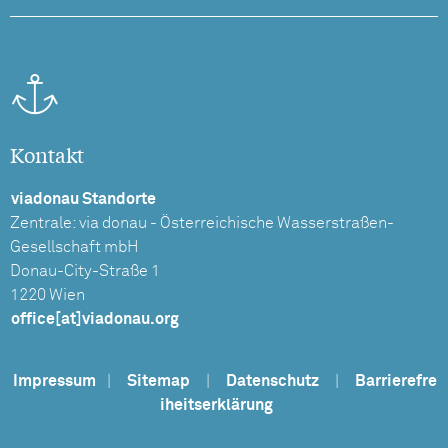
Kontakt
viadonau Standorte
Zentrale: via donau - Österreichische Wasserstraßen-
Gesellschaft mbH
Donau-City-Straße 1
1220 Wien
office[at]viadonau.org
Impressum
|
Sitemap
|
Datenschutz
|
Barrierefre
iheitserklärung