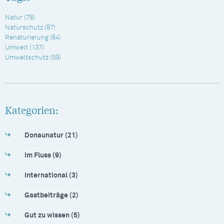
Natur
(78)
Naturschutz
(87)
Renaturierung
(64)
Umwelt
(137)
Umweltschutz
(59)
Kategorien:
Donaunatur (21)
Im Fluss (9)
International (3)
Gastbeiträge (2)
Gut zu wissen (5)