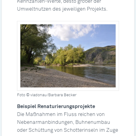
Kennzahlen-Werte, desto größer der
Umweltnutzen des jeweiligen Projekts.
Foto © viadonau/Barbara Becker
Beispiel Renaturierungsprojekte
Die Maßnahmen im Fluss reichen von
Nebenarmanbindungen, Buhnenumbau
oder Schüttung von Schotterinseln im Zuge