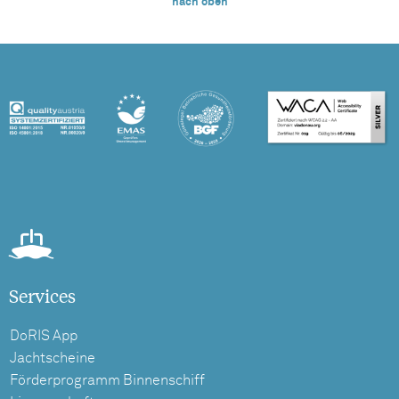
nach oben
Services
DoRIS App
Jachtscheine
Förderprogramm Binnenschiff