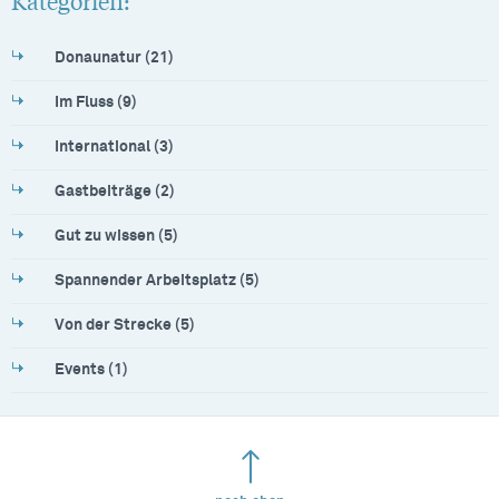
Kategorien:
Donaunatur (21)
Im Fluss (9)
International (3)
Gastbeiträge (2)
Gut zu wissen (5)
Spannender Arbeitsplatz (5)
Von der Strecke (5)
Events (1)