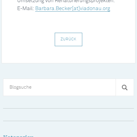
Umsetzung von Renaturierungsprojekten.
E-Mail:
Barbara.Becker[at]viadonau.org
ZURÜCK