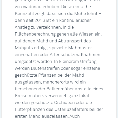
gepflegten Wiesen im Verwaltungsbereich
von viadonau erhoben. Diese einfache
Kennzahl zeigt, dass sich die Mühe lohnt –
denn seit 2016 ist ein kontinuierlicher
Anstieg zu verzeichnen. In die
Flächenberechnung gehen alle Wiesen ein,
auf denen Mahd und Abtransport des
Mähguts erfolgt, spezielle Mähmuster
eingehalten oder Artenschutzmaßnahmen
umgesetzt werden. In kleinerem Umfang
werden Blütenstreifen oder sogar einzelne
geschützte Pflanzen bei der Mahd
ausgelassen, mancherorts wird ein
tierschonender Balkenmäher anstelle eines
Kreiselmähers verwendet, ganz lokal
werden geschützte Orchideen oder die
Futterpflanzen des Osterluzeifalters bei der
ersten Mahd ausgelassen. Auch