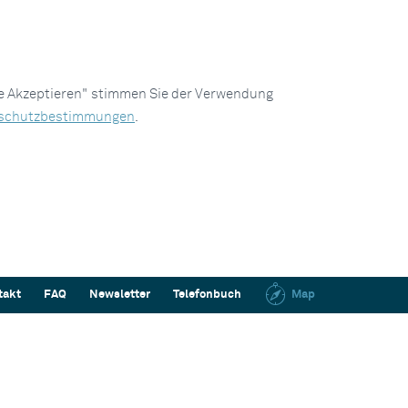
le Akzeptieren" stimmen Sie der Verwendung
schutzbestimmungen
.
takt
FAQ
Newsletter
Telefonbuch
Map