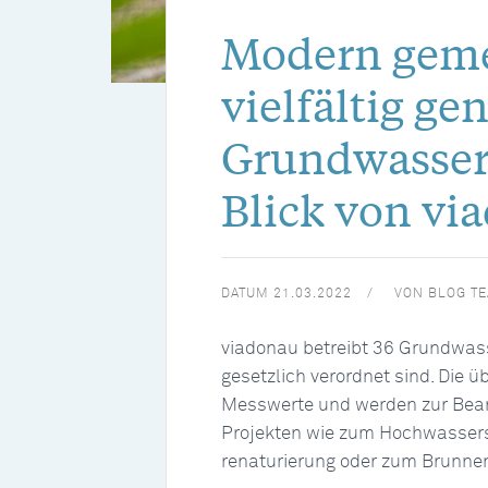
Modern gem
vielfältig ge
Grundwasser
Blick von vi
DATUM
21.03.2022
VON
BLOG T
viadonau betreibt 36 Grundwas
gesetzlich verordnet sind. Die ü
Messwerte und werden zur Bean
Projekten wie zum Hochwassers
renaturierung oder zum Brunnen