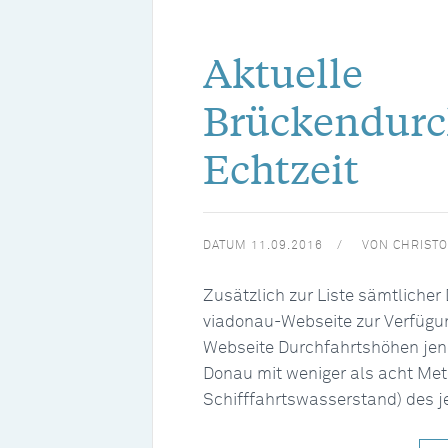
Aktuelle
Brückendurc
Echtzeit
DATUM
11.09.2016
VON
CHRISTO
Zusätzlich zur Liste sämtlicher
viadonau-Webseite zur Verfügun
Webseite Durchfahrtshöhen jene
Donau mit weniger als acht Me
Schifffahrtswasserstand) des j