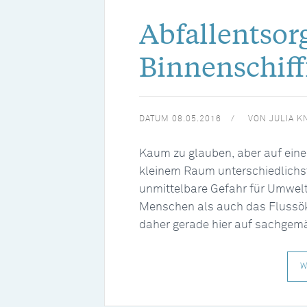
Abfallentsor
Binnenschiff
DATUM
08.05.2016
VON
JULIA K
Kaum zu glauben, aber auf eine
kleinem Raum unterschiedlichs
unmittelbare Gefahr für Umwel
Menschen als auch das Flussök
daher gerade hier auf sachgem
W