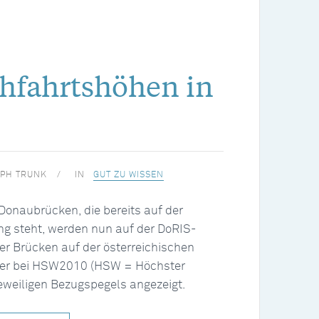
hfahrtshöhen in
PH TRUNK
IN
GUT ZU WISSEN
 Donaubrücken, die bereits auf der
g steht, werden nun auf der DoRIS-
r Brücken auf der österreichischen
ter bei HSW2010 (HSW = Höchster
eweiligen Bezugspegels angezeigt.