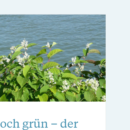
doch grün – der