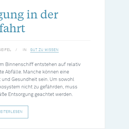
gung in der
fahrt
NEIFEL
IN
GUT ZU WISSEN
m Binnenschiff entstehen auf relativ
te Abfälle. Manche können eine
t und Gesundheit sein. Um sowohl
osystem nicht zu gefährden, muss
äße Entsorgung geachtet werden.
EITERLESEN