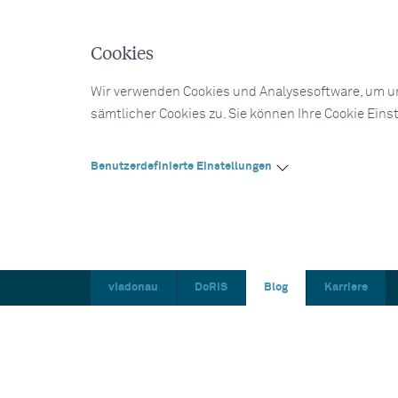
Cookies
Wir verwenden Cookies und Analysesoftware, um un
sämtlicher Cookies zu. Sie können Ihre Cookie Eins
Benutzerdefinierte Einstellungen
viadonau
DoRIS
Blog
Karriere