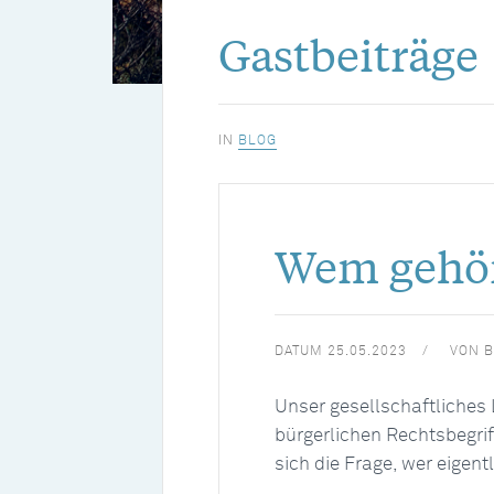
Gastbeiträge
IN
BLOG
Wem gehör
DATUM
25.05.2023
VON
B
Unser gesellschaftliches 
bürgerlichen Rechtsbegriff
sich die Frage, wer eigent