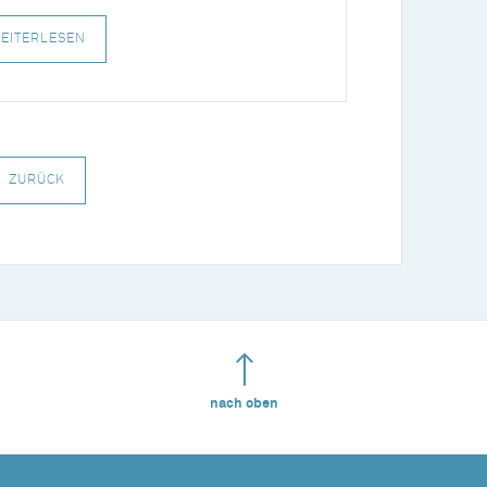
EITERLESEN
ZURÜCK
nach oben