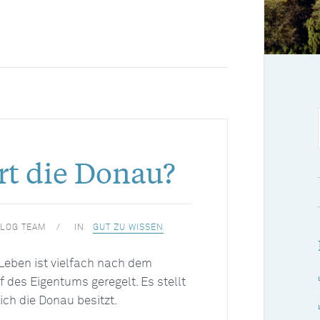
t die Donau?
LOG TEAM
IN
GUT ZU WISSEN
Leben ist vielfach nach dem
 des Eigentums geregelt. Es stellt
lich die Donau besitzt.