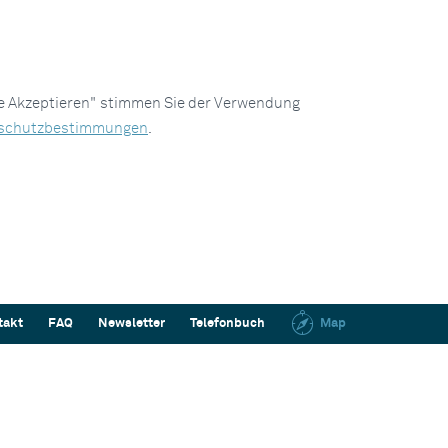
le Akzeptieren" stimmen Sie der Verwendung
schutzbestimmungen
.
takt
FAQ
Newsletter
Telefonbuch
Map