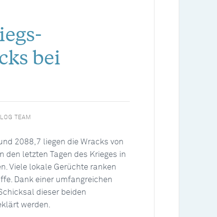
iegs-
cks bei
LOG TEAM
und 2088,7 liegen die Wracks von
 in den letzten Tagen des Krieges in
n. Viele lokale Gerüchte ranken
iffe. Dank einer umfangreichen
Schicksal dieser beiden
eklärt werden.