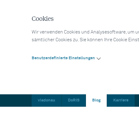
Cookies
Wir verwenden Cookies und Analysesoftware, um un
sämtlicher Cookies zu. Sie können Ihre Cookie Eins
Benutzerdefinierte Einstellungen
viadonau
DoRIS
Blog
Karriere