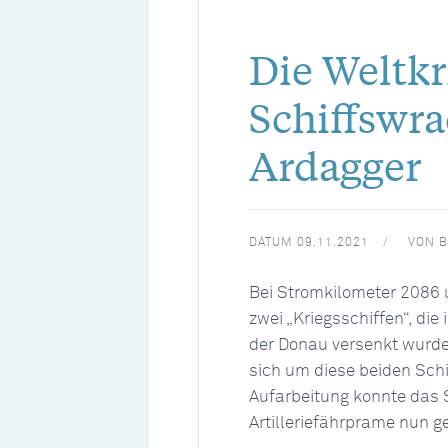
Die Weltkr
Schiffswra
Ardagger
DATUM
09.11.2021
VON
B
Bei Stromkilometer 2086 
zwei „Kriegsschiffen“, die
der Donau versenkt wurde
sich um diese beiden Sch
Aufarbeitung konnte das 
Artilleriefährprame nun g