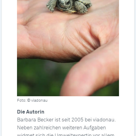
Foto: © viadonau
Die Autorin
Barbara Becker ist seit 2005 bei viadonau.
Neben zahlreichen weiteren Aufgaben
widmet sich die Umweltexpertin vor allem