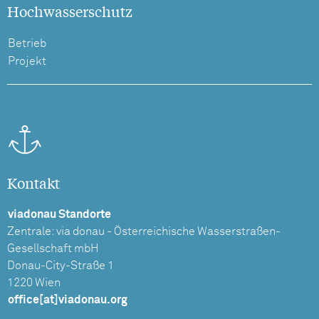
Hochwasserschutz
Betrieb
Projekt
Kontakt
viadonau Standorte
Zentrale: via donau - Österreichische Wasserstraßen-
Gesellschaft mbH
Donau-City-Straße 1
1220 Wien
office[at]viadonau.org