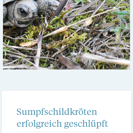
Sumpfschildkröten
erfolgreich geschlüpft