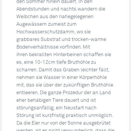
den Sommer hinein dauert. In den
Abendstunden und nachts wandern die
Weibchen aus den nahegelegenen
Augewässern zumeist zum
Hochwasserschutzdamm, wo sie
grabbares Substrat und trocken-warme
Bodenverhältnisse vorfinden. Mit
ihren bekrallten Hinterbeinen schaffen sie
es, eine 10-12cm tiefe Bruthöhle zu
scharren. Damit das Graben leichter fällt,
nehmen sie Wasser in einer Körperhöhle
mit, das sie über der zukünftigen Bruthöhle
entleeren. Die ganze Prozedur der an Land
eher behäbigen Tiere dauert und ist
störungsanfällig, ein Neustart nach
Störung ist kurzfristig praktisch unmöglich.
Da die Eier nur von der Sonne ausgebrütet
werden, ist es nicht verwunderlich, dass die