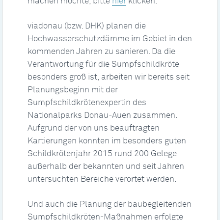
machen möchte, bitte
hier
klicken.
viadonau (bzw. DHK) planen die
Hochwasserschutzdämme im Gebiet in den
kommenden Jahren zu sanieren. Da die
Verantwortung für die Sumpfschildkröte
besonders groß ist, arbeiten wir bereits seit
Planungsbeginn mit der
Sumpfschildkrötenexpertin des
Nationalparks Donau-Auen zusammen.
Aufgrund der von uns beauftragten
Kartierungen konnten im besonders guten
Schildkrötenjahr 2015 rund 200 Gelege
außerhalb der bekannten und seit Jahren
untersuchten Bereiche verortet werden.
Und auch die Planung der baubegleitenden
Sumpfschildkröten-Maßnahmen erfolgte