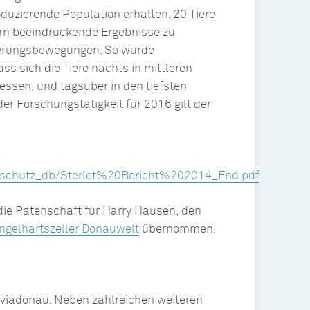
roduzierende Population erhalten. 20 Tiere
rn beeindruckende Ergebnisse zu
rungsbewegungen. So wurde
s sich die Tiere nachts in mittleren
essen, und tagsüber in den tiefsten
der Forschungstätigkeit für 2016 gilt der
turschutz_db/Sterlet%20Bericht%202014_End.pdf
 die Patenschaft für Harry Hausen, den
gelhartszeller Donauwelt
übernommen.
i viadonau. Neben zahlreichen weiteren