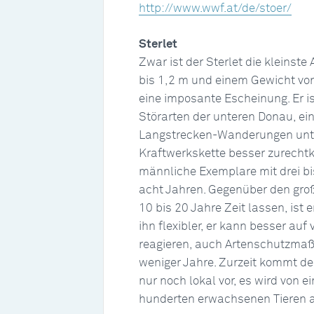
http://www.wwf.at/de/stoer/
Sterlet
Zwar ist der Sterlet die kleinste
bis 1,2 m und einem Gewicht von 
eine imposante Escheinung. Er i
Störarten der unteren Donau, ein
Langstrecken-Wanderungen unte
Kraftwerkskette besser zurecht
männliche Exemplare mit drei bis
acht Jahren. Gegenüber den groß
10 bis 20 Jahre Zeit lassen, ist 
ihn flexibler, er kann besser a
reagieren, auch Artenschutzmaß
weniger Jahre. Zurzeit kommt de
nur noch lokal vor, es wird von 
hunderten erwachsenen Tieren 