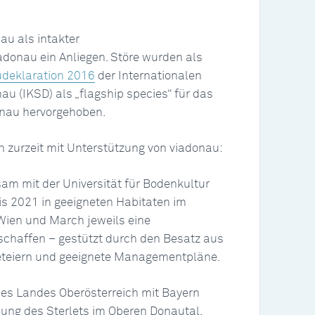
nau als intakter
donau ein Anliegen. Störe wurden als
deklaration 2016
der Internationalen
 (IKSD) als „flagship species“ für das
nau hervorgehoben.
n zurzeit mit Unterstützung von viadonau:
m mit der Universität für Bodenkultur
is 2021 in geeigneten Habitaten im
Wien und March jeweils eine
schaffen – gestützt durch den Besatz aus
leteiern und geeignete Managementpläne.
es Landes Oberösterreich mit Bayern
hung des Sterlets im Oberen Donautal.