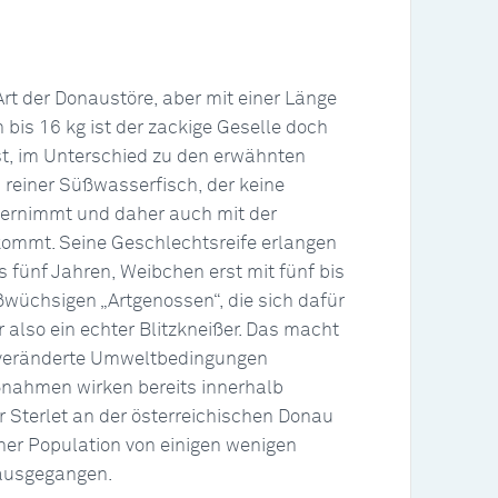
 Art der Donaustöre, aber mit einer Länge
bis 16 kg ist der zackige Geselle doch
st, im Unterschied zu den erwähnten
 reiner Süßwasserfisch, der keine
rnimmt und daher auch mit der
kommt. Seine Geschlechtsreife erlangen
 fünf Jahren, Weibchen erst mit fünf bis
wüchsigen „Artgenossen“, die sich dafür
er also ein echter Blitzkneißer. Das macht
uf veränderte Umweltbedingungen
nahmen wirken bereits innerhalb
r Sterlet an der österreichischen Donau
einer Population von einigen wenigen
ausgegangen.