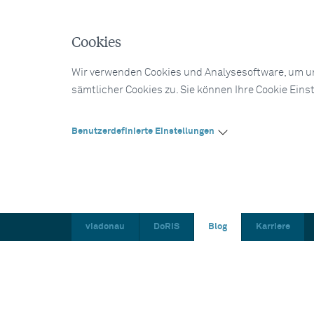
Cookies
Wir verwenden Cookies und Analysesoftware, um un
sämtlicher Cookies zu. Sie können Ihre Cookie Eins
Benutzerdefinierte Einstellungen
viadonau
DoRIS
Blog
Karriere