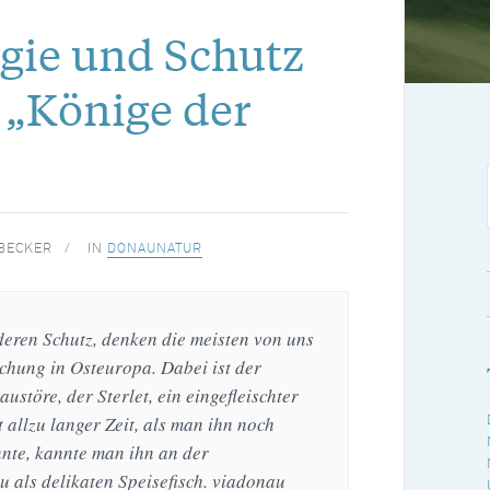
ogie und Schutz
 „Könige der
BECKER
IN
DONAUNATUR
deren Schutz, denken die meisten von uns
chung in Osteuropa. Dabei ist der
ustöre, der Sterlet, ein eingefleischter
t allzu langer Zeit, als man ihn noch
nte, kannte man ihn an der
u als delikaten Speisefisch. viadonau