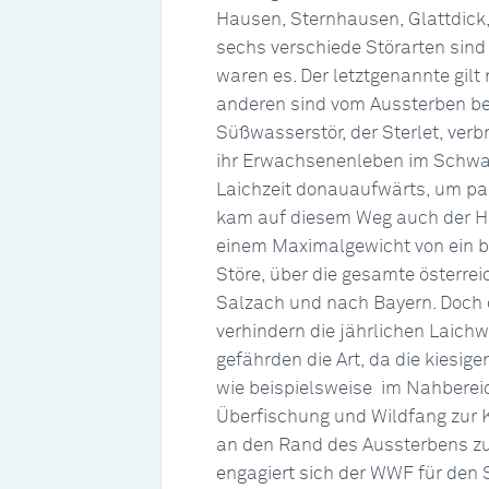
Hausen, Sternhausen, Glattdick,
sechs verschiede Störarten sin
waren es. Der letztgenannte gilt
anderen sind vom Aussterben bed
Süßwasserstör, der Sterlet, ve
ihr Erwachsenenleben im Schwa
Laichzeit donauaufwärts, um pa
kam auf diesem Weg auch der H
einem Maximalgewicht von ein bi
Störe, über die gesamte österrei
Salzach und nach Bayern. Doch 
verhindern die jährlichen Laic
gefährden die Art, da die kiesi
wie beispielsweise im Nahbereic
Überfischung und Wildfang zur K
an den Rand des Aussterbens zu
engagiert sich der WWF für den 