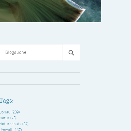
Tags:
Donau
(209)
Natur
(78)
Naturschutz
(87)
Umwelt
(137)