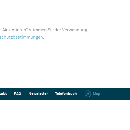
le Akzeptieren" stimmen Sie der Verwendung
schutzbestimmungen
.
takt
FAQ
Newsletter
Telefonbuch
Map