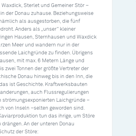
 Waxdick, Sterlet und Gemeiner Stör –
d in der Donau zuhause. Beziehungsweise
 nämlich als ausgestorben, die fünf
roht. Anders als „unser“ kleiner
rbringen Hausen, Sternhausen und Waxdick
rzen Meer und wandern nur in der
ssende Laichgründe zu finden. Übrigens
ausen, mit max. 6 Metern Länge und
s zwei Tonnen der größte Vertreter der
chische Donau hinweg bis in den Inn, die
das ist Geschichte. Kraftwerksbauten
hwanderungen, auch Flussregulierungen
gen strömungsexponierten Laichgründe –
h von Inseln –selten geworden sind.
aviarproduktion tun das ihrige, um Störe
 drängen. An der unteren Donau
Schutz der Störe: