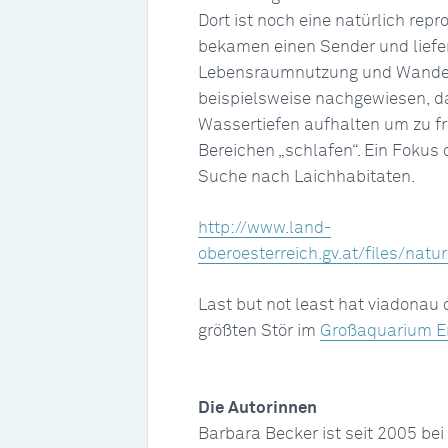
Dort ist noch eine natürlich rep
bekamen einen Sender und liefe
Lebensraumnutzung und Wande
beispielsweise nachgewiesen, das
Wassertiefen aufhalten um zu fr
Bereichen „schlafen“. Ein Fokus 
Suche nach Laichhabitaten.
http://www.land-
oberoesterreich.gv.at/files/na
Last but not least hat viadonau
größten Stör im
Großaquarium En
Die Autorinnen
Barbara Becker ist seit 2005 be