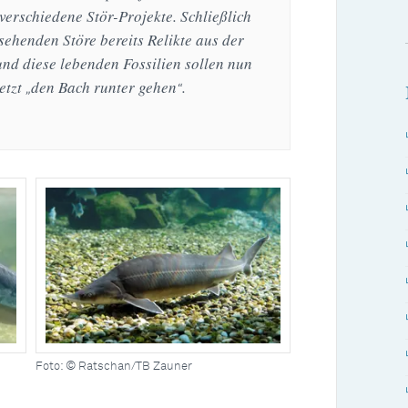
 verschiedene Stör-Projekte. Schließlich
sehenden Störe bereits Relikte aus der
und diese lebenden Fossilien sollen nun
jetzt
den Bach runter gehen
.
„
“
Foto: © Ratschan/TB Zauner