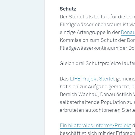
Schutz
Der Sterlet als Leitart für die Do
Fließgewässerlebensraum ist via
einzige Artengruppe in der
Donau
Kommission zum Schutz der Donau
Fließgewässerkontinuum der Do
Gleich drei Schutzprojekte laufe
Das
LIFE Projekt Sterlet
gemeinsa
hat sich zur Aufgabe gemacht, b
Bereich Wachau, Donau östlich 
selbsterhaltende Population zu 
erbrüteten autochtonenen Ster
Ein bilaterales Interreg-Projekt
d
beschäftigt sich mit der Erforsc