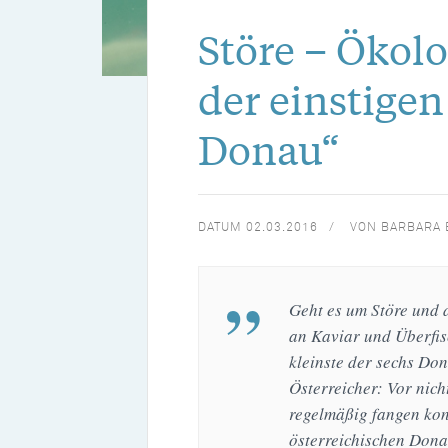
Störe – Ökol
der einstigen
Donau“
DATUM
02.03.2016
VON
BARBARA 
Geht es um Störe und 
an Kaviar und Überfis
kleinste der sechs Dona
Österreicher: Vor nich
regelmäßig fangen kon
österreichischen Dona