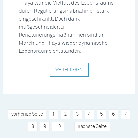
Thaya war die Vielfalt des Lebensraums
durch Regulierungsmaßnahmen stark
eingeschränkt. Doch dank
maßgeschneiderter
Renaturierungsmaßnahmen sind an
March und Thaya wieder dynamische
Lebensräume entstanden.
WEITERLESEN
vorherige Seite
1
2
3
4
5
6
7
....
8
9
10
nächste Seite