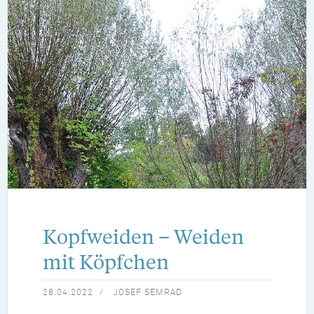
Kopfweiden – Weiden
mit Köpfchen
28.04.2022
JOSEF SEMRAD