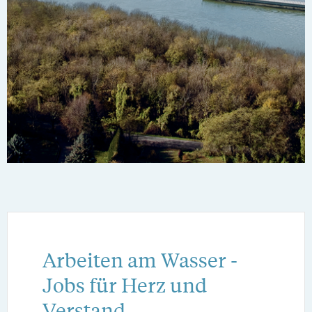
Arbeiten am Wasser -
Jobs für Herz und
Verstand