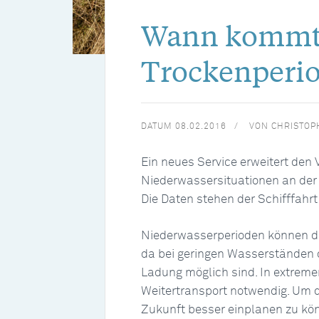
Wann kommt 
Trockenperi
DATUM
08.02.2016
VON
CHRISTOP
Ein neues Service erweitert den
Niederwassersituationen an der
Die Daten stehen der Schifffahrt
Niederwasserperioden können di
da bei geringen Wasserständen di
Ladung möglich sind. In extreme
Weitertransport notwendig. Um 
Zukunft besser einplanen zu kö