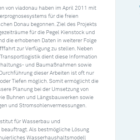
en von viadonau haben im April 2011 mit
erprognosesystems für die freien
ischen Donau begonnen. Ziel des Projekts
gezeiträume für die Pegel Kienstock und
d die erhobenen Daten in weiterer Folge
fffahrt zur Verfügung zu stellen. Neben
ransportlogistik dient diese Information
 Erhaltungs- und Baumaßnahmen sowie
urchführung dieser Arbeiten ist oft nur
der Tiefen möglich. Somit ermöglicht die
ssere Planung bei der Umsetzung von
ie Buhnen und Längsbauwerken sowie
ngen und Stromsohlenvermessungen.
stitut für Wasserbau und
 beauftragt. Als bestmögliche Lösung
tinuierliches Wasserhaushaltsmodell