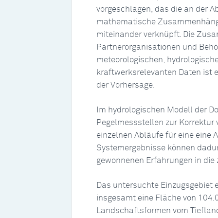
vorgeschlagen, das die an der A
mathematische Zusammenhänge 
miteinander verknüpft. Die Zus
Partnerorganisationen und Behör
meteorologischen, hydrologisch
kraftwerksrelevanten Daten ist e
der Vorhersage.
Im hydrologischen Modell der D
Pegelmessstellen zur Korrektur 
einzelnen Abläufe für eine eine 
Systemergebnisse können dadur
gewonnenen Erfahrungen in die 
Das untersuchte Einzugsgebiet e
insgesamt eine Fläche von 104.0
Landschaftsformen vom Tiefland 