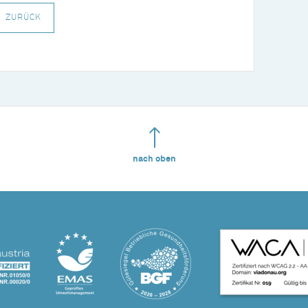
ZURÜCK
nach oben