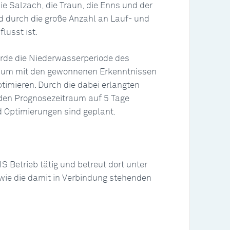
die Salzach, die Traun, die Enns und der
d durch die große Anzahl an Lauf- und
lusst ist.
de die Niederwasserperiode des
, um mit den gewonnenen Erkenntnissen
timieren. Durch die dabei erlangten
den Prognosezeitraum auf 5 Tage
 Optimierungen sind geplant.
S Betrieb tätig und betreut dort unter
ie die damit in Verbindung stehenden