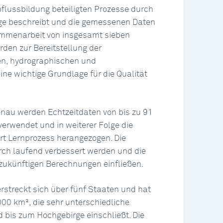
bflussbildung beteiligten Prozesse durch
beschreibt und die gemessenen Daten
ammenarbeit von insgesamt sieben
den zur Bereitstellung der
en, hydrographischen und
ine wichtige Grundlage für die Qualität
onau werden Echtzeitdaten von bis zu 91
verwendet und in weiterer Folge die
Art Lernprozess herangezogen. Die
ch laufend verbessert werden und die
zukünftigen Berechnungen einfließen.
rstreckt sich über fünf Staaten und hat
00 km², die sehr unterschiedliche
bis zum Hochgebirge einschließt. Die