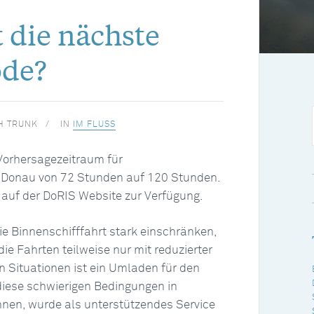
die nächste
ode?
H TRUNK
IN
IM FLUSS
 Vorhersagezeitraum für
 Donau von 72 Stunden auf 120 Stunden.
 auf der DoRIS Website zur Verfügung.
e Binnenschifffahrt stark einschränken,
e Fahrten teilweise nur mit reduzierter
n Situationen ist ein Umladen für den
diese schwierigen Bedingungen in
nnen, wurde als unterstützendes Service