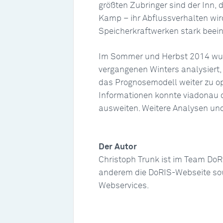
größten Zubringer sind der Inn, 
Kamp – ihr Abflussverhalten wir
Speicherkraftwerken stark beeinf
Im Sommer und Herbst 2014 wur
vergangenen Winters analysiert
das Prognosemodell weiter zu op
Informationen konnte viadonau 
ausweiten. Weitere Analysen und
Der Autor
Christoph Trunk ist im Team DoRI
anderem die DoRIS-Webseite sow
Webservices.