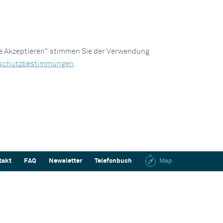
le Akzeptieren" stimmen Sie der Verwendung
schutzbestimmungen
.
takt
FAQ
Newsletter
Telefonbuch
Map