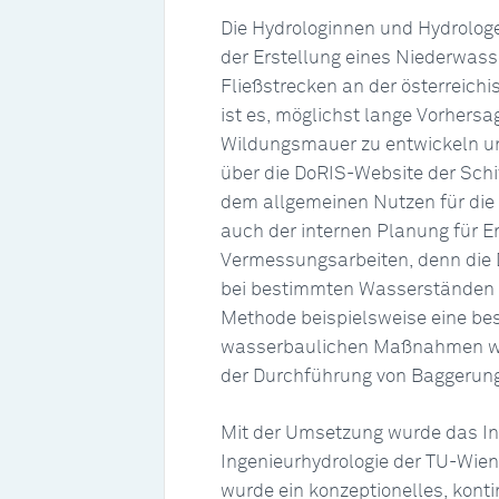
Die Hydrologinnen und Hydrolog
der Erstellung eines Niederwass
Fließstrecken an der österreich
ist es, möglichst lange Vorhersa
Wildungsmauer zu entwickeln un
über die DoRIS-Website der Schi
dem allgemeinen Nutzen für die T
auch der internen Planung für
Vermessungsarbeiten, denn die D
bei bestimmten Wasserständen o
Methode beispielsweise eine be
wasserbaulichen Maßnahmen w
der Durchführung von Baggeru
Mit der Umsetzung wurde das In
Ingenieurhydrologie der TU-Wien
wurde ein konzeptionelles, kon