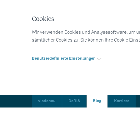
Cookies
Wir verwenden Cookies und Analysesoftware, um un
sämtlicher Cookies zu. Sie können Ihre Cookie Eins
Benutzerdefinierte Einstellungen
viadonau
DoRIS
Blog
Karriere