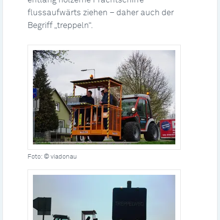
entlang hölzerne Frachtschiffe
flussaufwärts ziehen – daher auch der
Begriff „treppeln“.
Foto: © viadonau