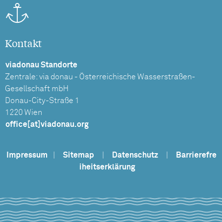
Kontakt
viadonau Standorte
Zentrale: via donau - Österreichische Wasserstraßen-
Gesellschaft mbH
Donau-City-Straße 1
1220 Wien
office[at]viadonau.org
Impressum
|
Sitemap
|
Datenschutz
|
Barrierefre
iheitserklärung