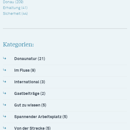
Donau
(209)
Erhaltung
(41)
Sicherheit
(44)
Kategorien:
Donaunatur (21)
Im Fluss (9)
International (3)
Gastbeiträge (2)
Gut zu wissen (5)
Spannender Arbeitsplatz (5)
Von der Strecke (5)