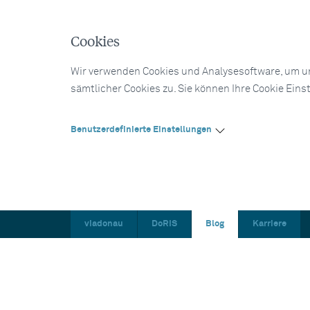
Cookies
Wir verwenden Cookies und Analysesoftware, um un
sämtlicher Cookies zu. Sie können Ihre Cookie Eins
Benutzerdefinierte Einstellungen
viadonau
DoRIS
Blog
Karriere