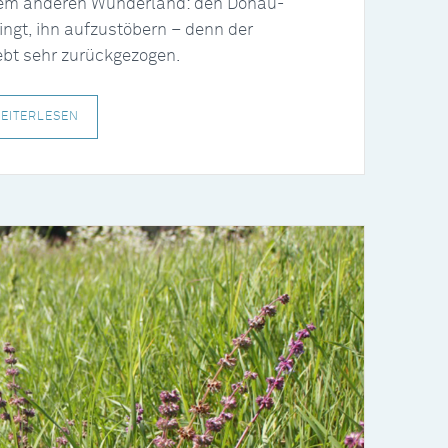
nem anderen Wunderland: den Donau-
ingt, ihn aufzustöbern – denn der
ebt sehr zurückgezogen.
EITERLESEN