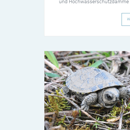
und Hochwasserschutzdämme n
W