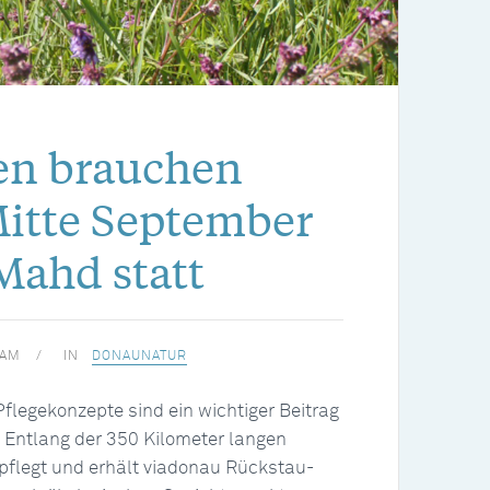
n brauchen
Mitte September
 Mahd statt
EAM
IN
DONAUNATUR
legekonzepte sind ein wichtiger Beitrag
t. Entlang der 350 Kilometer langen
pflegt und erhält viadonau Rückstau-