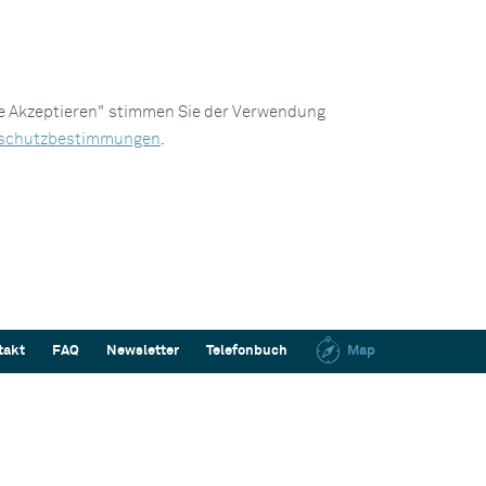
le Akzeptieren" stimmen Sie der Verwendung
schutzbestimmungen
.
takt
FAQ
Newsletter
Telefonbuch
Map