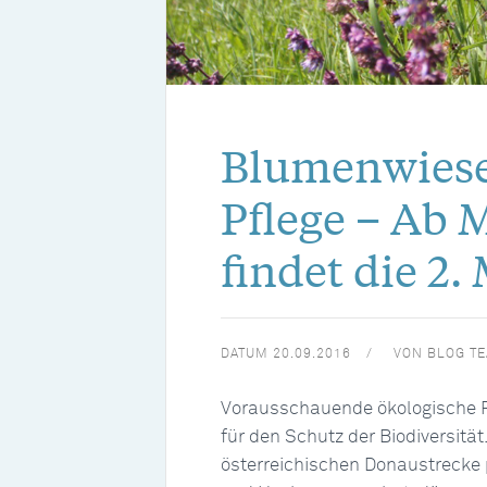
Blumenwiese
Pflege – Ab 
findet die 2.
DATUM
20.09.2016
VON
BLOG T
Vorausschauende ökologische Pf
für den Schutz der Biodiversitä
österreichischen Donaustrecke 