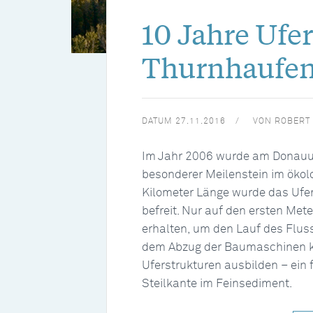
10 Jahre Ufe
Thurnhaufe
DATUM
27.11.2016
VON
ROBERT 
Im Jahr 2006 wurde am Donauuf
besonderer Meilenstein im ökol
Kilometer Länge wurde das Ufer
befreit. Nur auf den ersten Met
erhalten, um den Lauf des Fluss
dem Abzug der Baumaschinen ko
Uferstrukturen ausbilden – ein
Steilkante im Feinsediment.