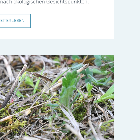
ach ökologischen Gesichtspunkten.
EITERLESEN