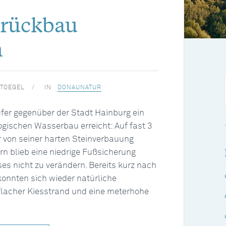
rrückbau
n
TOEGEL
IN
DONAUNATUR
er gegenüber der Stadt Hainburg ein
ogischen Wasserbau erreicht: Auf fast 3
 von seiner harten Steinverbauung
ern blieb eine niedrige Fußsicherung
es nicht zu verändern. Bereits kurz nach
nnten sich wieder natürliche
 flacher Kiesstrand und eine meterhohe