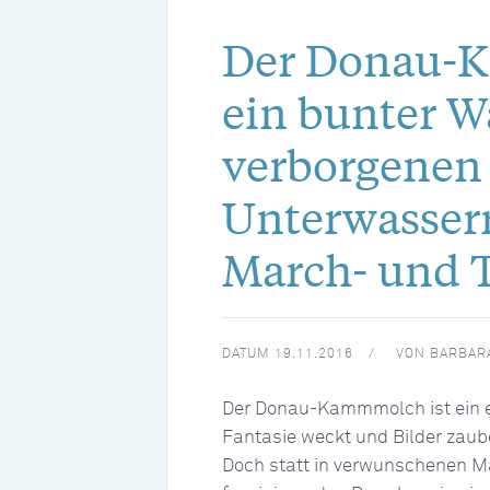
Der Donau-
ein bunter W
verborgenen
Unterwasserr
March- und 
DATUM
19.11.2016
VON
BARBAR
Der Donau-Kammmolch ist ein ei
Fantasie weckt und Bilder zau
Doch statt in verwunschenen Mä